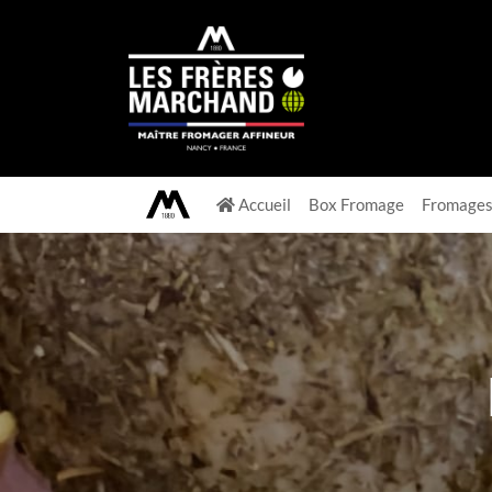
Accueil
Box Fromage
Fromage