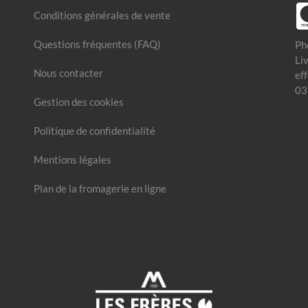
Conditions générales de vente
Questions fréquentes (FAQ)
Ph
Li
Nous contacter
ef
03
Gestion des cookies
Politique de confidentialité
Mentions légales
Plan de la fromagerie en ligne