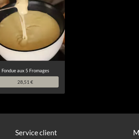
Fondue aux 5 Fromages
28,51 €
Service client
M