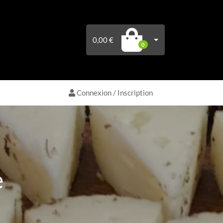
0,00 €
0
Connexion / Inscription
e