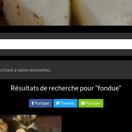
crivant à notre newsletter
.
Résultats de recherche pour "fondue"
Partager
Tweeter
Partager