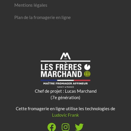
Mentions légales
Plan de la fromagerie en ligne
Chef de projet : Lucas Marchand
(7e génération)
Cette fromagerie en ligne utilise les technologies de
Ludovic Frank