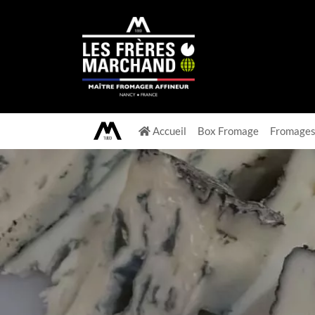
Accueil
Box Fromage
Fromage