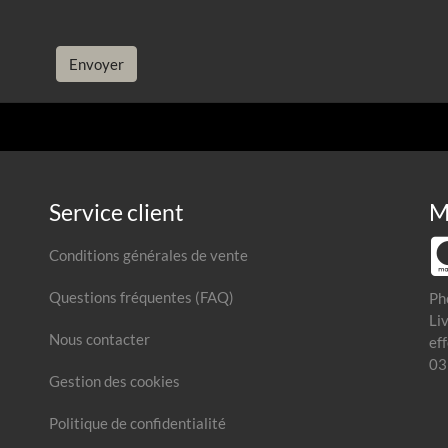
Envoyer
Service client
M
Conditions générales de vente
Questions fréquentes (FAQ)
Ph
Li
Nous contacter
ef
03
Gestion des cookies
Politique de confidentialité