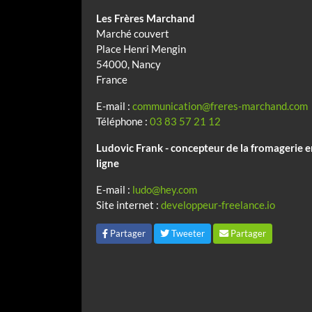
Les Frères Marchand
Marché couvert
Place Henri Mengin
54000, Nancy
France
E-mail :
communication@freres-marchand.com
Téléphone :
03 83 57 21 12
Ludovic Frank - concepteur de la fromagerie 
ligne
E-mail :
ludo@hey.com
Site internet :
developpeur-freelance.io
Partager
Tweeter
Partager