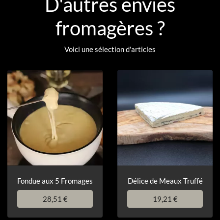
D'autres envies
fromagères ?
Voici une sélection d'articles
Fondue aux 5 Fromages
Délice de Meaux Truffé
28,51 €
19,21 €