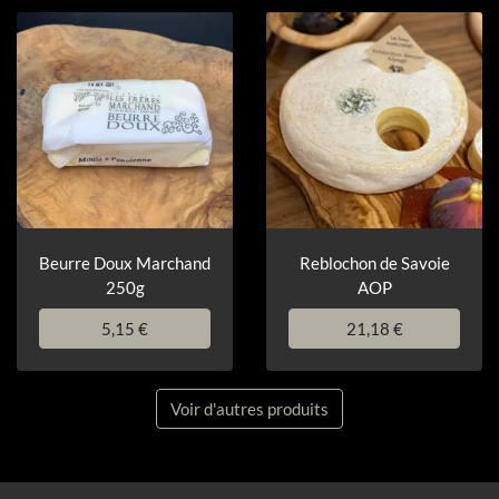
Beurre Doux Marchand
Reblochon de Savoie
250g
AOP
5,15 €
21,18 €
Voir d'autres produits