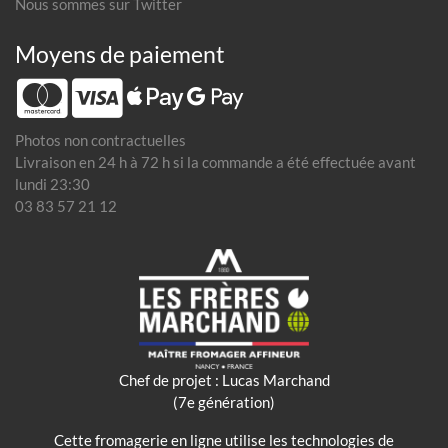
Nous sommes sur Twitter
Moyens de paiement
Photos non contractuelles
Livraison en 24 h à 72 h si la commande a été effectuée avant
lundi 23:30
03 83 57 21 12
Chef de projet : Lucas Marchand
(7e génération)
Cette fromagerie en ligne utilise les technologies de