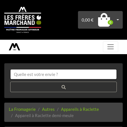
0,00 €
0
La Fromagerie
Autres
Appareils à Raclette
Appareil à Raclette demi-meule