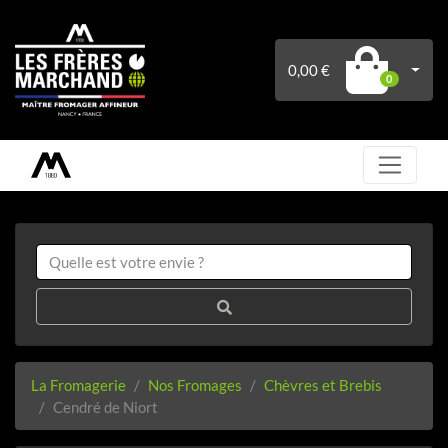
0,00 €
0
La Fromagerie
Nos Fromages
Chèvres et Brebis
Cendré de Niort