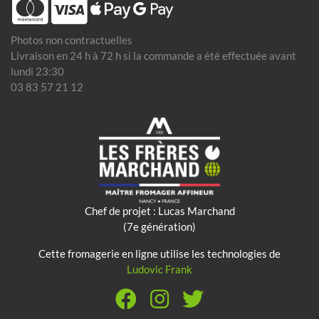
Photos non contractuelles
Livraison en 24 h à 72 h si la commande a été effectuée avant
lundi 23:30
03 83 57 21 12
Chef de projet : Lucas Marchand
(7e génération)
Cette fromagerie en ligne utilise les technologies de
Ludovic Frank