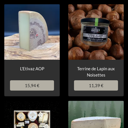
L'Etivaz AOP
Terrine de Lapin aux
Noisettes
15,94 €
11,39 €