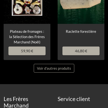
Plateau de fromages :
Raclette forestière
la Sélection des Frères
Marchand (Noël)
59,90 €
46,80 €
Voir d'autres produits
Les Frères
Service client
Marchand