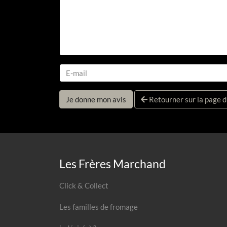
Je donne mon avis
Retourner sur la page d
Les Frères Marchand
Click & Collect
Les familles de fromage