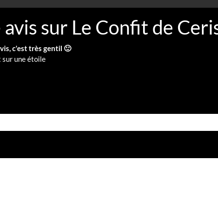
avis sur Le Confit de Ceri
s, c'est très gentil 🙂
 sur une étoile