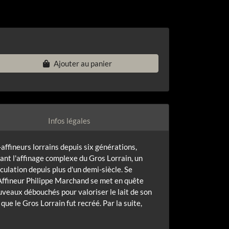
Ajouter au panier
Infos légales
affineurs lorrains depuis six générations,
lant l'affinage complexe du Gros Lorrain, un
culation depuis plus d'un demi-siècle. Se
e Affineur Philippe Marchand se met en quête
ouveaux débouchés pour valoriser le lait de son
que le Gros Lorrain fut recréé. Par la suite,