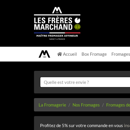
Accueil
Box Fromage
Fromage
La Fromagerie
Nos Fromages
Fromages de
Profitez de 5% sur votre commande en vous
ins