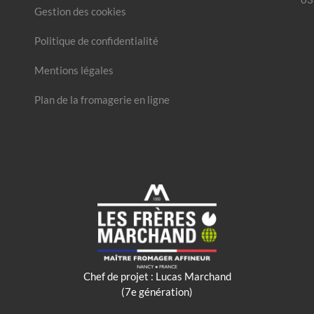
Gestion des cookies
Politique de confidentialité
Mentions légales
Plan de la fromagerie en ligne
Chef de projet : Lucas Marchand
(7e génération)