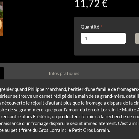
11,72 €
Quantité
Infos pratiques
grenier quand Philippe Marchand, héritier d'une famille de fromagers-
térieur se trouve un carnet rédigé de la main de sa grand-mère, détail
découverte le réjouit d'autant plus que le fromage a disparu de la cir
oire de sa grand-mère, que pour l'amour du terroir Lorrain, le Maîtr
Il rencontre alors Frédéric, un producteur fermier à la recherche de n
renaissance d'un fromage disparu le séduit immédiatement. C’est ainsi 
 au petit frère du Gros Lorrain : le Petit Gros Lorrain.