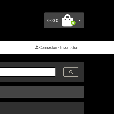
0,00 €
0
Connexion / Inscription