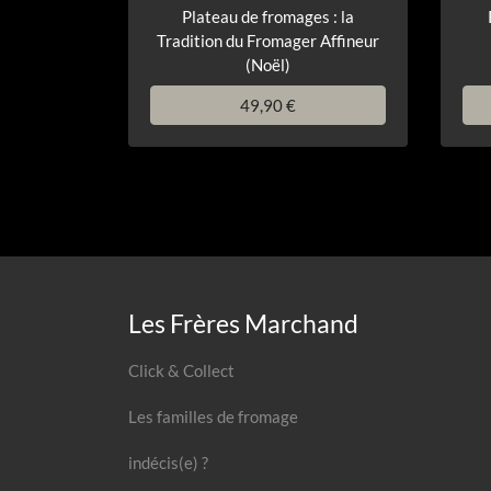
Plateau de fromages : la
Tradition du Fromager Affineur
(Noël)
49,90 €
Les Frères Marchand
Click & Collect
Les familles de fromage
indécis(e) ?