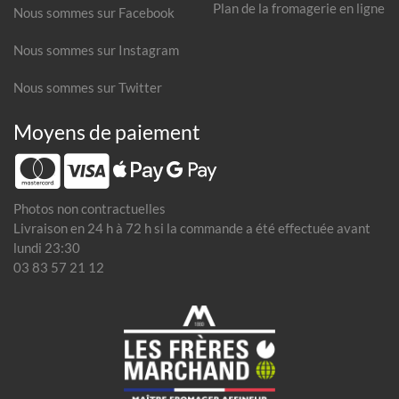
Plan de la fromagerie en ligne
Nous sommes sur Facebook
Nous sommes sur Instagram
Nous sommes sur Twitter
Moyens de paiement
Photos non contractuelles
Livraison en 24 h à 72 h si la commande a été effectuée avant
lundi 23:30
03 83 57 21 12