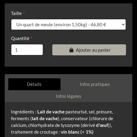
Taille
Quantité
Ajouter au panier
Détails
Infos pratiques
Infos légales
Ingrédients :
Lait de vache
pasteurisé, sel, présure,
ferments (
lait de vache
), conservateur (chlorure de
calcium, chlorhydrate de lysozyme (dérivé
d'œuf
)),
traitement de croutage :
vin blanc (< 1%)