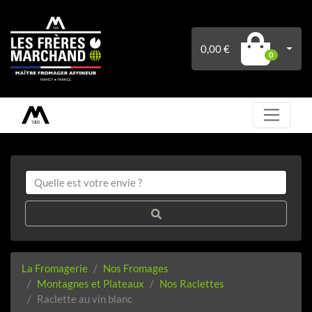
0,00 €
0
La Fromagerie
Nos Fromages
Montagnes et Plateaux
Nos Raclettes
Raclette au vin blanc