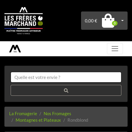
0,00 €
0
La Fromagerie
Nos Fromages
Montagnes et Plateaux
Rondblond