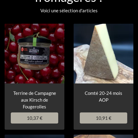
Voici une sélection d'articles
Terrine de Campagne
Comté 20-24 mois
aux Kirsch de
AOP
Fougerolles
10,37 €
10,91 €