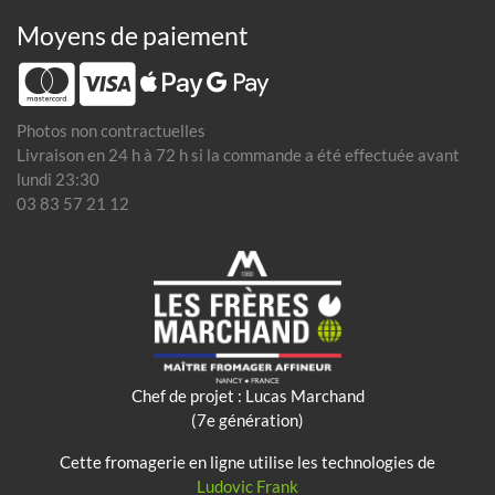
Moyens de paiement
Photos non contractuelles
Livraison en 24 h à 72 h si la commande a été effectuée avant
lundi 23:30
03 83 57 21 12
Chef de projet : Lucas Marchand
(7e génération)
Cette fromagerie en ligne utilise les technologies de
Ludovic Frank