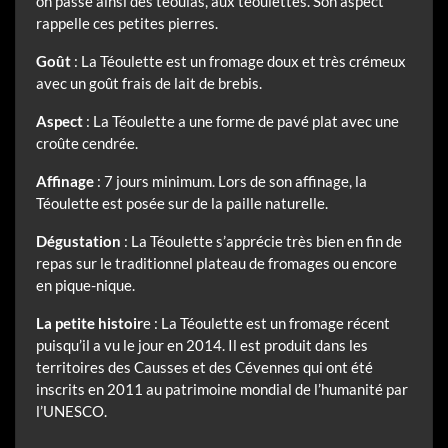
on passe ainsi des téoulas, aux téoulettes. Son aspect
rappelle ces petites pierres.
Goût
: La Téoulette est un fromage doux et très crémeux
avec un goût frais de lait de brebis.
Aspect
: La Téoulette a une forme de pavé plat avec une
croûte cendrée.
Affinage
: 7 jours minimum. Lors de son affinage, la
Téoulette est posée sur de la paille naturelle.
Dégustation
: La Téoulette s’apprécie très bien en fin de
repas sur le traditionnel plateau de fromages ou encore
en pique-nique.
La petite histoir
e : La Téoulette est un fromage récent
puisqu’il a vu le jour en 2014. Il est produit dans les
territoires des Causses et des Cévennes qui ont été
inscrits en 2011 au patrimoine mondial de l’humanité par
l’UNESCO.