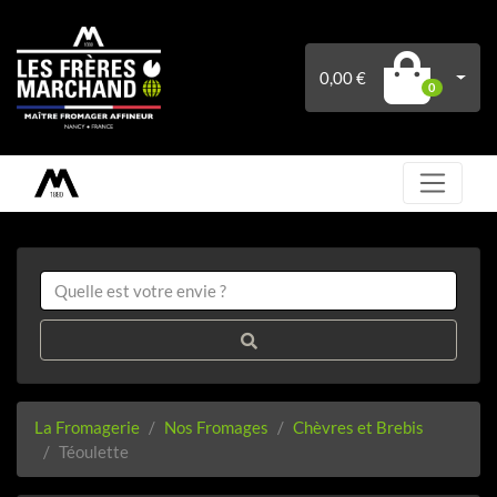
0,00 €
0
La Fromagerie
Nos Fromages
Chèvres et Brebis
Téoulette