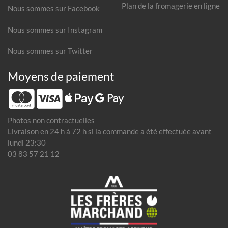
Plan de la fromagerie en ligne
Nous sommes sur Facebook
Nous sommes sur Instagram
Nous sommes sur Twitter
Moyens de paiement
Photos non contractuelles
Livraison en 24 h à 72 h si la commande a été effectuée avant
lundi 23:30
03 83 57 21 12