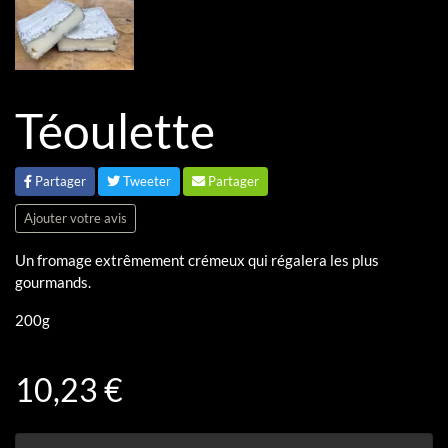
Téoulette
Partager
Tweeter
Partager
Ajouter votre avis
Un fromage extrêmement crémeux qui régalera les plus
gourmands.
200g
10,23 €