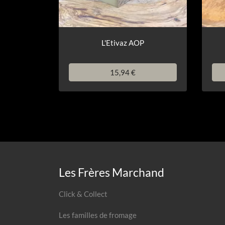
L'Etivaz AOP
15,94 €
Les Frères Marchand
Click & Collect
Les familles de fromage