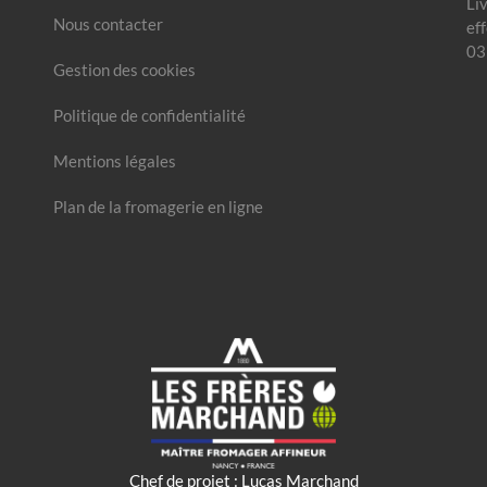
Li
Nous contacter
ef
03
Gestion des cookies
Politique de confidentialité
Mentions légales
Plan de la fromagerie en ligne
Chef de projet : Lucas Marchand