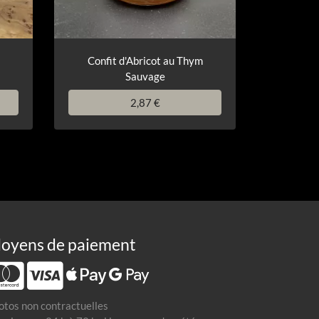
Confit d'Abricot au Thym
Sauvage
2,87 €
oyens de paiement
otos non contractuelles