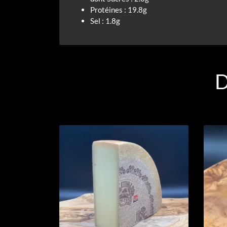
Protéines : 19.8g
Sel : 1.8g
D