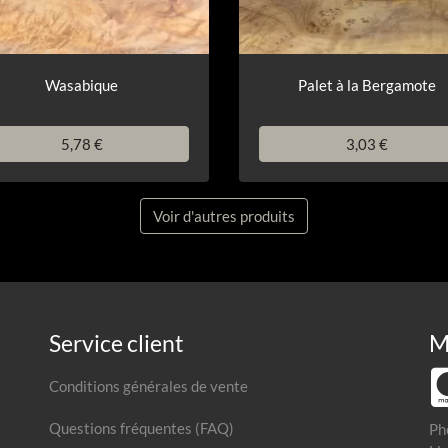
Wasabique
Palet à la Bergamote
5,78 €
3,03 €
Voir d'autres produits
Service client
M
Conditions générales de vente
Questions fréquentes (FAQ)
Ph