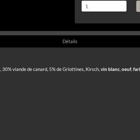
Détails
, 30% viande de canard, 5% de Griottines, Kirsch,
vin blanc
,
oeuf
,
far