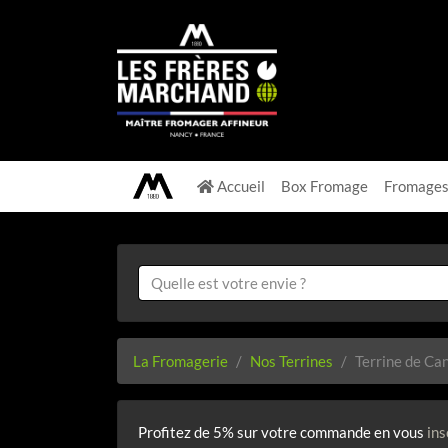
Accueil
Box Fromage
Fromage
La Fromagerie
Nos Terrines
Terrine de Ca
Profitez de 5% sur votre commande en vous
ins