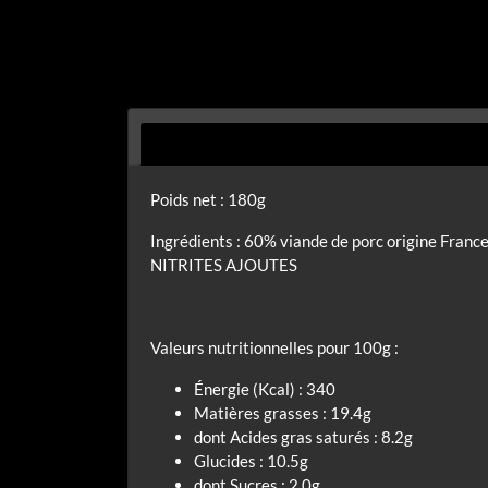
Poids net : 180g
Ingrédients : 60% viande de porc origine France
NITRITES AJOUTES
Valeurs nutritionnelles pour 100g :
Énergie (Kcal) : 340
Matières grasses : 19.4g
dont Acides gras saturés : 8.2g
Glucides : 10.5g
dont Sucres : 2.0g