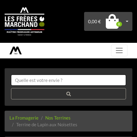
0,00 €
0
La Fromagerie
Nos Terrines
Terrine de Lapin aux Noisettes