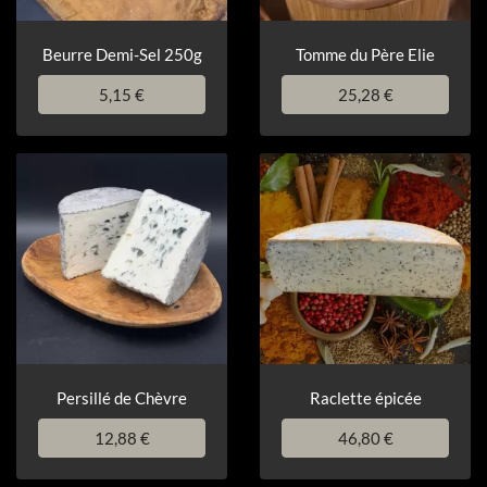
Beurre Demi-Sel 250g
Tomme du Père Elie
5,15 €
25,28 €
Persillé de Chèvre
Raclette épicée
12,88 €
46,80 €