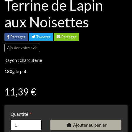
Terrine de Lapin
aux Noisettes
Partager
Tweeter
Partager
Ajouter votre avis
Rayon : charcuterie
180g
le pot
11,39 €
Quantité
Ajouter au panier