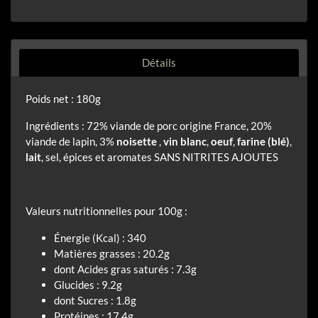
Détails
Poids net : 180g
Ingrédients : 72% viande de porc origine France, 20%
viande de lapin, 3%
noisette
,
vin blanc
,
oeuf
,
farine (blé)
,
lait
, sel, épices et aromates SANS NITRITES AJOUTES
Valeurs nutritionnelles pour 100g :
Énergie (Kcal) : 340
Matières grasses : 20.2g
dont Acides gras saturés : 7.3g
Glucides : 9.2g
dont Sucres : 1.8g
Protéines : 17.4g