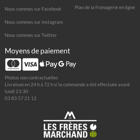
Plan de la fromagerie en ligne
Nous sommes sur Facebook
Nous sommes sur Instagram
Nous sommes sur Twitter
Moyens de paiement
Photos non contractuelles
Livraison en 24 h à 72 h si la commande a été effectuée avant
lundi 23:30
03 83 57 21 12