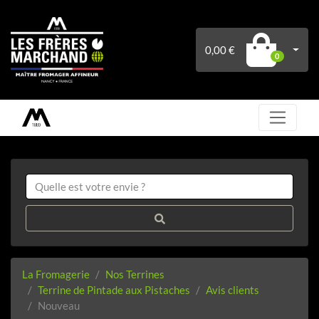
0,00 €
0
La Fromagerie
Nos Terrines
Terrine de Pintade aux Pistaches
Avis clients
Nouveau