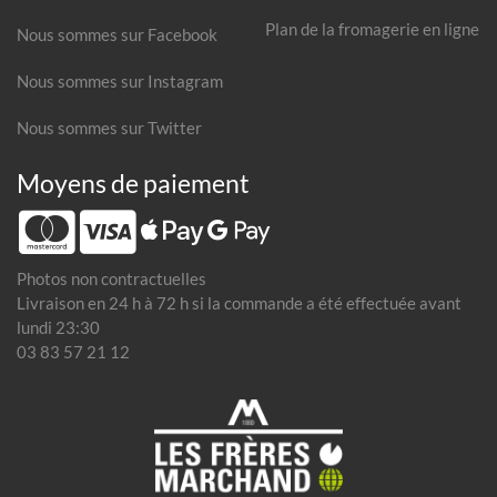
Plan de la fromagerie en ligne
Nous sommes sur Facebook
Nous sommes sur Instagram
Nous sommes sur Twitter
Moyens de paiement
Photos non contractuelles
Livraison en 24 h à 72 h si la commande a été effectuée avant
lundi 23:30
03 83 57 21 12