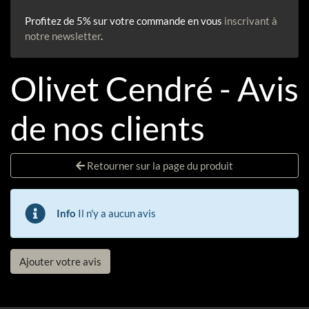
Profitez de 5% sur votre commande en vous
inscrivant à
notre newsletter
.
Olivet Cendré - Avis
de nos clients
Retourner sur la page du produit
Info
Il n'y a aucun avis
Ajouter votre avis