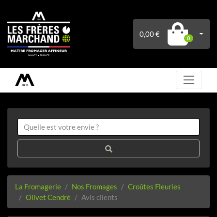
0,00 €
0
La Fromagerie
Nos Fromages
Croûtes Fleuries
Olivet Cendré
Avis clients