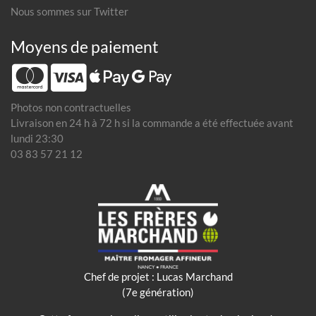
Nous sommes sur Twitter
Moyens de paiement
Photos non contractuelles
Livraison en 24 h à 72 h si la commande a été effectuée avant
lundi 23:30
03 83 57 21 12
Chef de projet : Lucas Marchand
(7e génération)