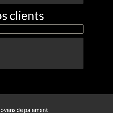
s clients
oyens de paiement