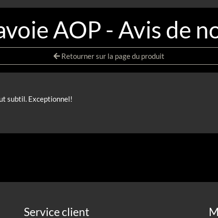
voie AOP - Avis de no
Retourner sur la page du produit
ut subtil. Exceptionnel!
Service client
M