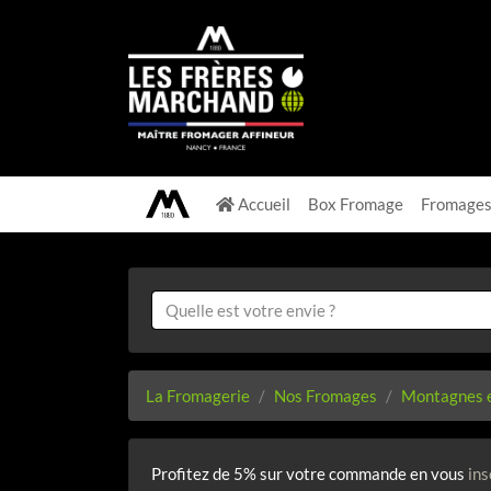
Accueil
Box Fromage
Fromage
La Fromagerie
Nos Fromages
Montagnes e
Profitez de 5% sur votre commande en vous
ins