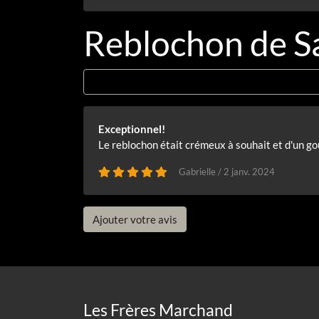
Reblochon de Sa
Exceptionnel!
Le reblochon était crémeux à souhait et d'un go
Gabrielle / 2 janv. 2024
Ajouter votre avis
Les Frères Marchand