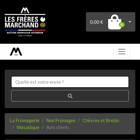
0,00 €
0
La Fromagerie
Nos Fromages
Chèvres et Brebis
Wasabique
Avis clients