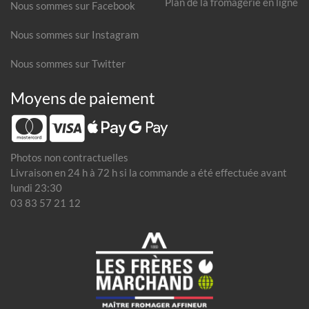
Plan de la fromagerie en ligne
Nous sommes sur Facebook
Nous sommes sur Instagram
Nous sommes sur Twitter
Moyens de paiement
Photos non contractuelles
Livraison en 24 h à 72 h si la commande a été effectuée avant
lundi 23:30
03 83 57 21 12