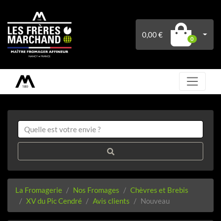
0,00 €
0
La Fromagerie
Nos Fromages
Chèvres et Brebis
XV du Pic Cendré
Avis clients
Nouveau