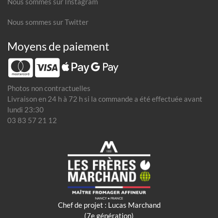
Nous sommes sur Instagram
Nous sommes sur Twitter
Moyens de paiement
Photos non contractuelles
Livraison en 24 h à 72 h si la commande a été effectuée avant
lundi 23:30
03 83 57 21 12
Chef de projet : Lucas Marchand
(7e génération)