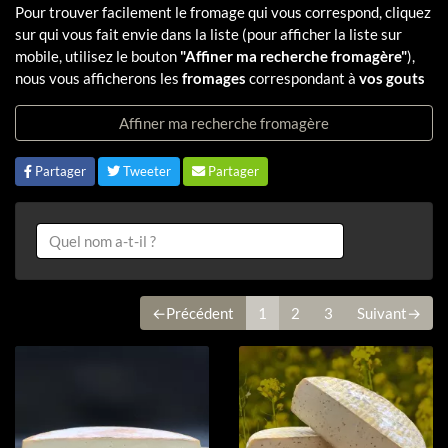
Pour trouver facilement le fromage qui vous correspond, cliquez
sur qui vous fait envie dans la liste (pour afficher la liste sur
mobile, utilisez le bouton
"Affiner ma recherche fromagère"
),
nous vous afficherons les
fromages
correspondant à
vos gouts
Affiner ma recherche fromagère
Partager
Tweeter
Partager
←Précédent
1
2
3
Suivant→