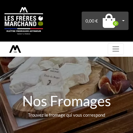
0,00 €
0
Nos Fromages
Trouvez le fromage qui vous correspond