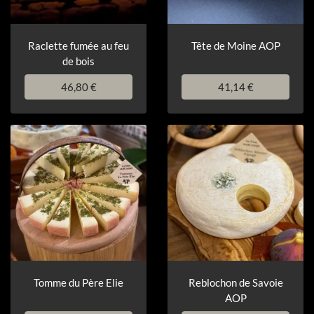
Raclette fumée au feu
Tête de Moine AOP
de bois
46,80 €
41,14 €
Tomme du Père Elie
Reblochon de Savoie
AOP