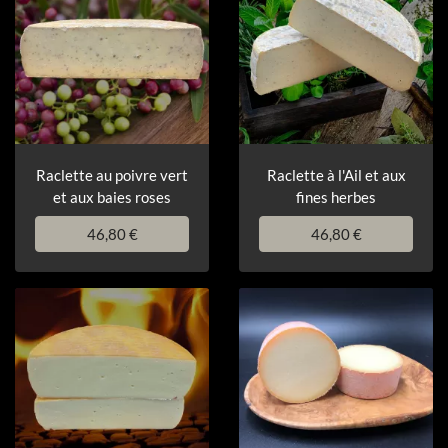
Raclette au poivre vert
Raclette à l'Ail et aux
et aux baies roses
fines herbes
46,80 €
46,80 €