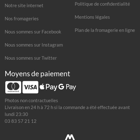
Politique de confidentialité
Notre site internet
Mentions légales
Nos fromageries
Plan de la fromagerie en ligne
Nous sommes sur Facebook
Nous sommes sur Instagram
Nous sommes sur Twitter
Moyens de paiement
Photos non contractuelles
Livraison en 24 h à 72 h si la commande a été effectuée avant
lundi 23:30
03 83 57 21 12