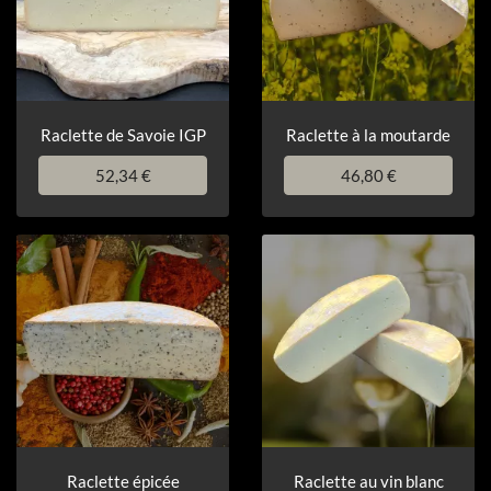
Raclette de Savoie IGP
Raclette à la moutarde
52,34 €
46,80 €
Raclette épicée
Raclette au vin blanc