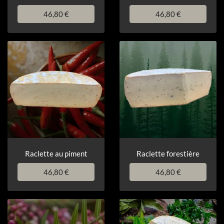
46,80 €
46,80 €
Raclette au piment
Raclette forestière
46,80 €
46,80 €