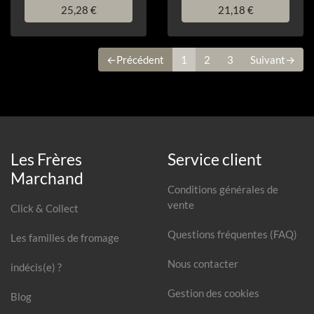
25,28 €
21,18 €
←Précédent
1
2
3
Suivant→
Les Frères
Service client
Marchand
Conditions générales de
vente
Click & Collect
Questions fréquentes (FAQ)
Les familles de fromage
Nous contacter
indécis(e) ?
Gestion des cookies
Blog