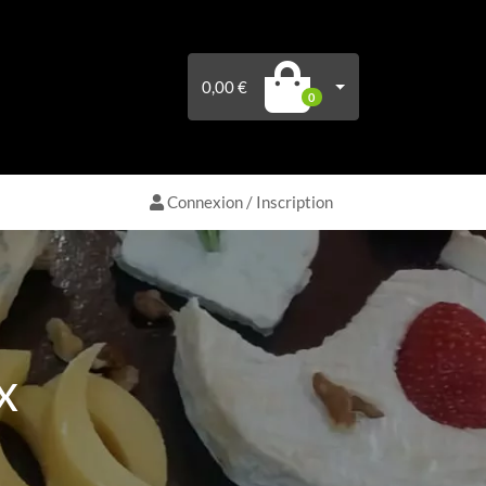
0,00 €
0
Connexion / Inscription
x