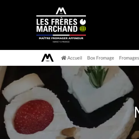
Accueil
Box Fromage
Fromage