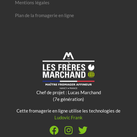
Mentions légales
Plan de la fromagerie en ligne
Chef de projet : Lucas Marchand
(7e génération)
Cette fromagerie en ligne utilise les technologies de
Ludovic Frank