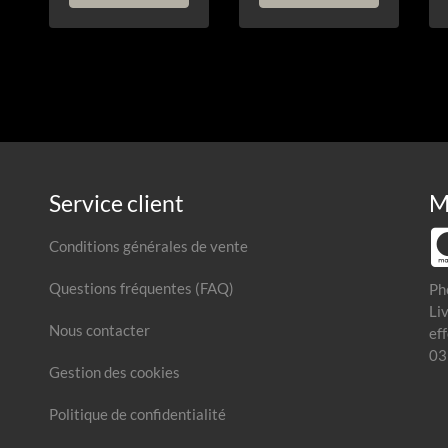
Service client
M
Conditions générales de vente
Questions fréquentes (FAQ)
Ph
Li
Nous contacter
ef
03
Gestion des cookies
Politique de confidentialité