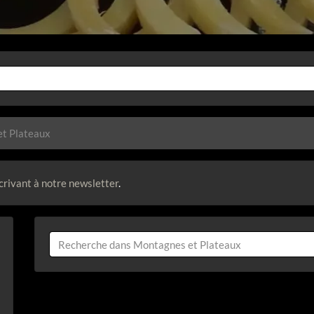
t Plateaux
crivant à notre newsletter
.