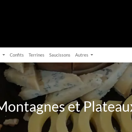
s
Confits
Terrines
Saucissons
Autres
Montagnes et Plateau