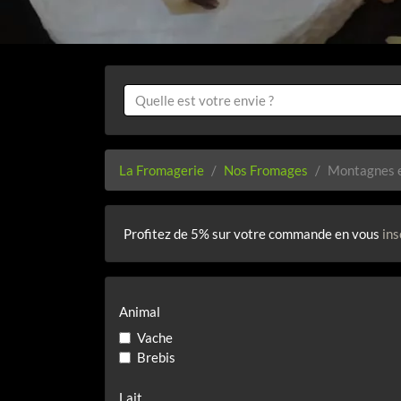
La Fromagerie
Nos Fromages
Montagnes e
Profitez de 5% sur votre commande en vous
ins
Animal
Vache
Brebis
Lait