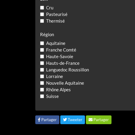
Cru
Pasteurisé
Thermisé
Région
Aquitaine
Franche Comté
Haute-Savoie
Hauts-de-France
Languedoc Roussillon
Lorraine
Nouvelle Aquitaine
Rhône Alpes
Suisse
Partager
Tweeter
Partager