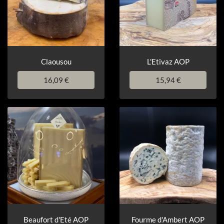
Claousou
L'Etivaz AOP
16,09 €
15,94 €
Beaufort d'Eté AOP
Fourme d'Ambert AOP