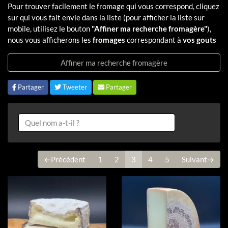
Pour trouver facilement le fromage qui vous correspond, cliquez
sur qui vous fait envie dans la liste (pour afficher la liste sur
mobile, utilisez le bouton
"Affiner ma recherche fromagère"
),
nous vous afficherons les
fromages
correspondant à
vos gouts
Affiner ma recherche fromagère
Partager
Tweeter
Partager
←Précédent
1
2
3
4
5
Suivant→