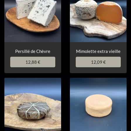
Persillé de Chèvre
Mimolette extra vieille
12,88 €
12,09 €