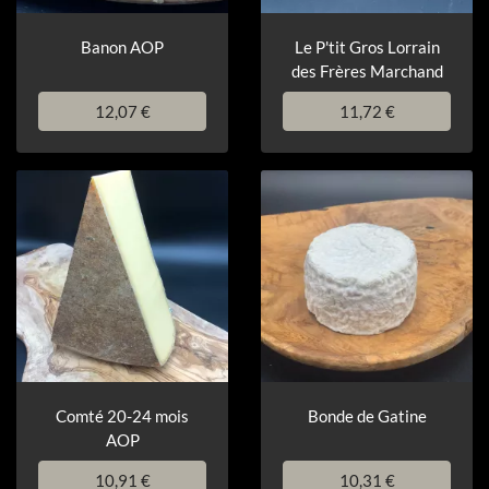
Banon AOP
Le P'tit Gros Lorrain
des Frères Marchand
12,07 €
11,72 €
Comté 20-24 mois
Bonde de Gatine
AOP
10,91 €
10,31 €