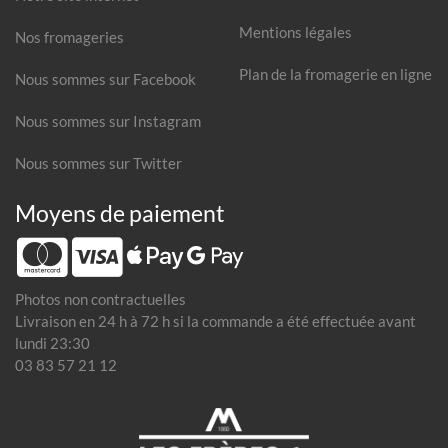
Mentions légales
Nos fromageries
Plan de la fromagerie en ligne
Nous sommes sur Facebook
Nous sommes sur Instagram
Nous sommes sur Twitter
Moyens de paiement
Photos non contractuelles
Livraison en 24 h à 72 h si la commande a été effectuée avant
lundi 23:30
03 83 57 21 12