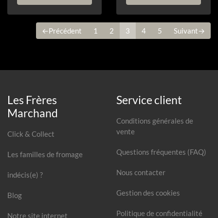
←Précédent
1
2
3
4
5
Suivant→
Les Frères
Service client
Marchand
Conditions générales de
vente
Click & Collect
Questions fréquentes (FAQ)
Les familles de fromage
Nous contacter
indécis(e) ?
Gestion des cookies
Blog
Politique de confidentialité
Notre site internet